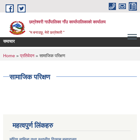
Skip to main content
छत्रेश्वरी गाउँपालिका गाँउ कार्यापालिकाको कार्यालय
"म बनाउछु, मेरो छत्रेश्वरी "
समाचार
You are here
Home
»
प्रतिवेदन
» सामाजिक परिक्षण
सामाजिक परिक्षण
महत्वपुर्ण लिंकहरु
संघिय मामिला तथा स्थानीय विकास मन्त्रालय