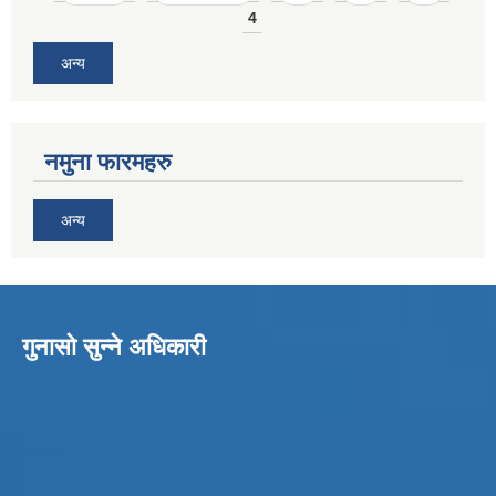
4
अन्य
नमुना फारमहरु
अन्य
गुनासो सुन्ने अधिकारी