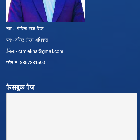
नामः- गोविन्द राज विष्ट
पदः- वरिष्ठ लेखा अधिकृत
ईमेलः-
crmlekha@gmail.com
फोन नं. 9857881500
फेसबुक पेज