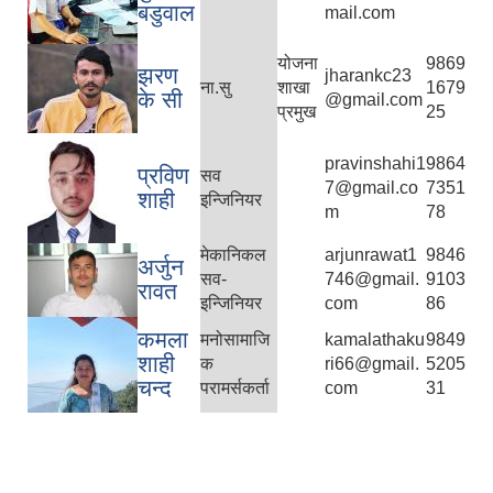
बडुवाल
mail.com
योजना
9869
झरण
jharankc23
ना.सु
शाखा
1679
के सी
@gmail.com
प्रमुख
25
pravinshahi1
9864
प्रविण
सव
7@gmail.co
7351
शाही
इन्जिनियर
m
78
मेकानिकल
arjunrawat1
9846
अर्जुन
सव-
746@gmail.
9103
रावत
इन्जिनियर
com
86
कमला
मनोसामाजि
kamalathaku
9849
शाही
क
ri66@gmail.
5205
चन्द
परामर्सकर्ता
com
31