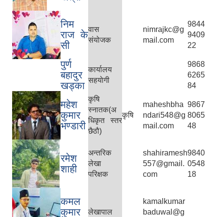
निम
9844
वास
nimrajkc@g
राज के
9409
संयोजक
mail.com
सी
22
पुर्ण
9868
कार्यालय
बहादुर
6265
सहयाेगी
खड्का
84
कृषि
महेश
maheshbha
9867
स्नातक(अ
कुमार
कृषि
ndari548@g
8065
धिकृत स्तर
भण्डारी
mail.com
48
छैठौ)
अन्तरिक
shahiramesh
9840
रमेश
लेखा
557@gmail.
0548
शाही
परिक्षक
com
18
कमल
kamalkumar
कुमार
लेखापाल
baduwal@g