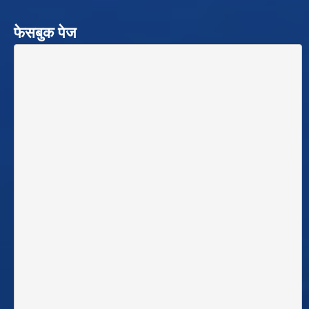
फेसबुक पेज