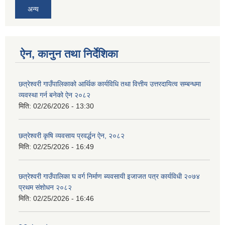
अन्य
ऐन, कानुन तथा निर्देशिका
छत्रेश्वरी गाउँपालिकाको आर्थिक कार्यविधि तथा वित्तीय उत्तरदायित्व सम्बन्धमा
व्यवस्था गर्न बनेको ऐन २०८२
मिति:
02/26/2026 - 13:30
छत्रेश्‍वरी कृषि व्यवसाय प्रवर्द्धन ऐन, २०८२
मिति:
02/25/2026 - 16:49
छत्रेश्वरी गाउँपालिका घ वर्ग निर्माण ब्यवसायी इजाजत पत्र कार्यविधी २०७४
प्रथम संशोधन २०८२
मिति:
02/25/2026 - 16:46