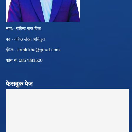
नामः- गोविन्द राज विष्ट
पदः- वरिष्ठ लेखा अधिकृत
ईमेलः-
crmlekha@gmail.com
फोन नं. 9857881500
फेसबुक पेज