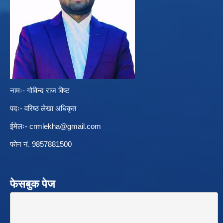
नामः- गोविन्द राज विष्ट
पदः- वरिष्ठ लेखा अधिकृत
ईमेलः-
crmlekha@gmail.com
फोन नं. 9857881500
फेसबुक पेज