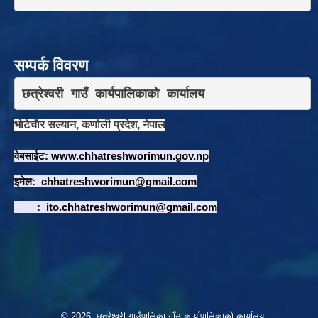
सम्पर्क विवरण
छत्रेश्वरी गाउँ कार्यपालिकाकाे कार्यालय
भाेटेचाैर सल्यान, कर्णाली प्रदेश, नेपाल
वेबसाईट:
www.chhatreshworimun.gov.np
इमेल:
chhatreshworimun@gmail.com
:
ito.chhatreshworimun@gmail.com
© 2026 छत्रेश्वरी गाउँपालिका गाँउ कार्यापालिकाको कार्यालय