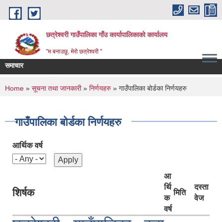
Skip to main content
छत्रेश्वरी गाउँपालिका गाँउ कार्यापालिकाको कार्यालय
"म बनाउछु, मेरो छत्रेश्वरी "
समाचार
You are here
Home
»
सूचना तथा जानकारी
»
निर्णयहरु
» गाउँपालिका बोर्डका निर्णयहरु
गाउँपालिका बोर्डका निर्णयहरु
आर्थिक वर्ष
आ
र्थि
दस्ता
शिर्षक
मिति
क
वेज
वर्ष