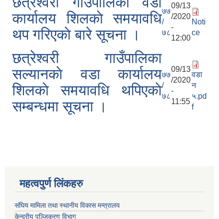
छत्रेश्वरी गाउँपालिका वडा
09/13
७७
कार्यालय शिलकाे समयावधि
/2020
/
Noti
-
थप गरिएकाे बारे सूचना ।
७८
ce
12:00
छत्रेश्वरी गाउँपालिका
09/13
सल्यानकाे वडा कार्यालय
७७
वडा
/2020
/
न
शिलकाे समयावधि थपिएकाे
-
७८
५.pd
11:55
सम्बन्धमा सूचना ।
f
महत्वपुर्ण लिंकहरु
संघिय मामिला तथा स्थानीय विकास मन्त्रालय
केन्द्रीय पञ्जिकरण विभाग