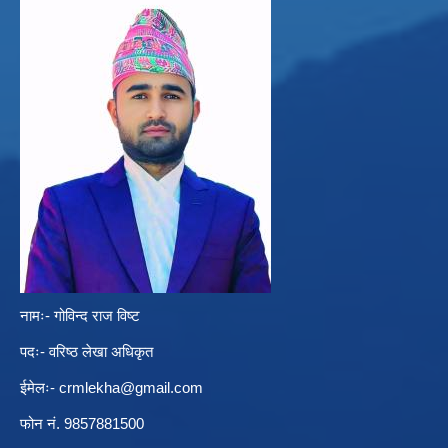
नामः- गोविन्द राज विष्ट
पदः- वरिष्ठ लेखा अधिकृत
ईमेलः-
crmlekha@gmail.com
फोन नं. 9857881500