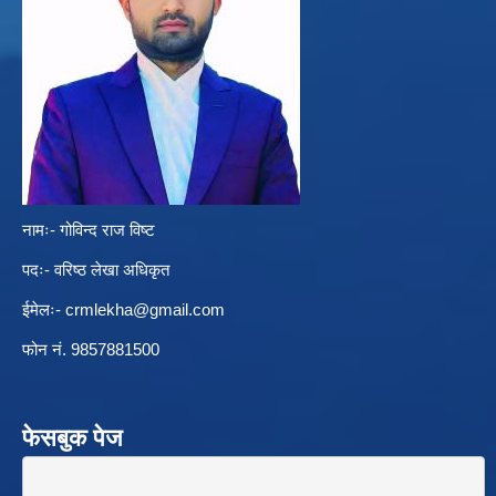
नामः- गोविन्द राज विष्ट
पदः- वरिष्ठ लेखा अधिकृत
ईमेलः-
crmlekha@gmail.com
फोन नं. 9857881500
फेसबुक पेज