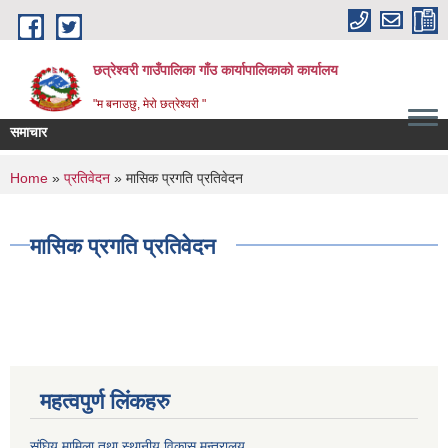
Skip to main content
छत्रेश्वरी गाउँपालिका गाँउ कार्यापालिकाको कार्यालय
"म बनाउछु, मेरो छत्रेश्वरी "
समाचार
You are here
Home
»
प्रतिवेदन
» मासिक प्रगति प्रतिवेदन
मासिक प्रगति प्रतिवेदन
महत्वपुर्ण लिंकहरु
संघिय मामिला तथा स्थानीय विकास मन्त्रालय